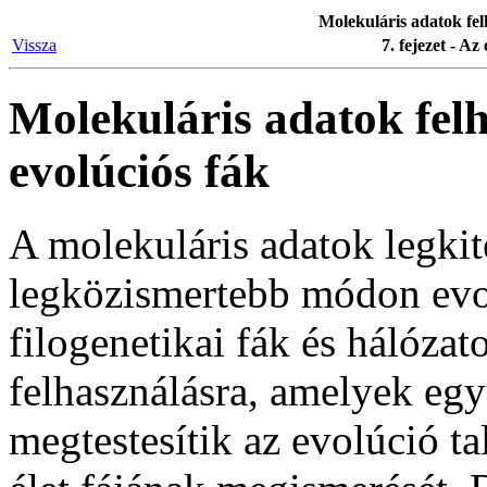
Molekuláris adatok felh
Vissza
7. fejezet - Az
Molekuláris adatok felh
evolúciós fák
A molekuláris adatok legkite
legközismertebb módon evo
filogenetikai fák és hálóza
felhasználásra, amelyek eg
megtestesítik az evolúció tal